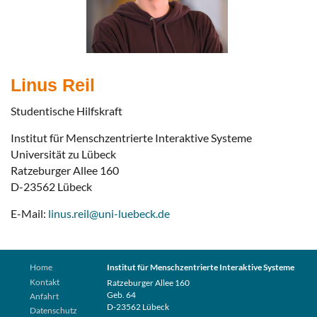
Linus Reil
Studentische Hilfskraft
Institut für Menschzentrierte Interaktive Systeme
Universität zu Lübeck
Ratzeburger Allee 160
D-23562 Lübeck
E-Mail:
linus.reil@uni-luebeck.de
Home
Institut für Menschzentrierte Interaktive Systeme
Kontakt
Ratzeburger Allee 160
Geb. 64
Anfahrt
D-23562 Lübeck
Datenschutz