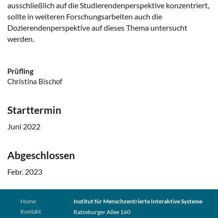
ausschließlich auf die Studierendenperspektive konzentriert,
sollte in weiteren Forschungsarbeiten auch die
Dozierendenperspektive auf dieses Thema untersucht
werden.
Prüfling
Christina Bischof
Starttermin
Juni 2022
Abgeschlossen
Febr. 2023
Home
Institut für Menschzentrierte Interaktive Systeme
Kontakt
Ratzeburger Allee 160