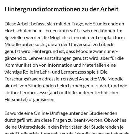
Hintergrundinformationen zu der Arbeit
Diese Arbeit befasst sich mit der Frage, wie Studierende an
Hochschulen beim Lernen unterstützt werden können. Im
Speziellen werden die Möglichkeiten mit der Lernplattform
Moodle unter-sucht, die an der Universität zu Lübeck
genutzt wird. Hintergrund ist, dass Moodle zwar nur er-
gänzend zu Lehrveranstaltungen genutzt wird, aber für die
Kommunikation von Information und Materialien eine
wichtige Rolle im Lehr- und Lernprozess spielt. Die
Forschungsfragen adressie-ren zwei Aspekte: Wie Moodle
aktuell von Studierenden beim Lernen genutzt wird, und wie
sie ihre Lernprozesse (auch mithilfe anderer technischer
Hilfsmittel) organisieren.
Es wurde eine Online-Umfrage unter den Studierenden
durchgeführt, um diese Fragen zu beant-worten. Obwohl es
kleine Unterschiede in den Prioritäten der Studierenden je
nach Studienrich-tung gab, wurde Moodle insgesamt eher als