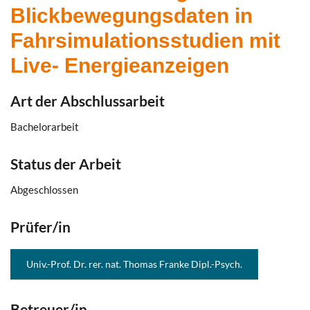
Blickbewegungsdaten in
Fahrsimulationsstudien mit
Live- Energieanzeigen
Art der Abschlussarbeit
Bachelorarbeit
Status der Arbeit
Abgeschlossen
Prüfer/in
Univ.-Prof. Dr. rer. nat. Thomas Franke Dipl.-Psych.
Betreuer/in