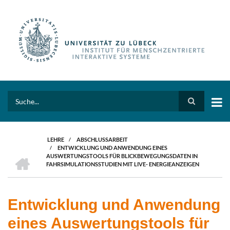
Direkt
zum
Inhalt
Search
LEHRE
/
ABSCHLUSSARBEIT
/
ENTWICKLUNG UND ANWENDUNG EINES
PFADNAVIGATION
HOME
AUSWERTUNGSTOOLS FÜR BLICKBEWEGUNGSDATEN IN
FAHRSIMULATIONSSTUDIEN MIT LIVE- ENERGIEANZEIGEN
Entwicklung und Anwendung
eines Auswertungstools für