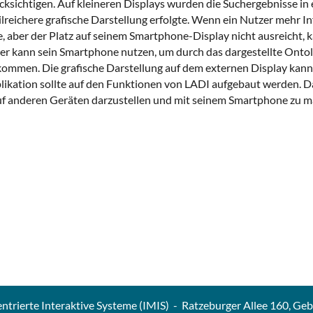
cksichtigen. Auf kleineren Displays wurden die Suchergebnisse in
lreichere grafische Darstellung erfolgte. Wenn ein Nutzer mehr 
aber der Platz auf seinem Smartphone-Display nicht ausreicht, k
zer kann sein Smartphone nutzen, um durch das dargestellte Ontol
ommen. Die grafische Darstellung auf dem externen Display kann
pplikation sollte auf den Funktionen von LADI aufgebaut werden. 
f anderen Geräten darzustellen und mit seinem Smartphone zu ma
entrierte Interaktive Systeme (IMIS) - Ratzeburger Allee 160, Ge