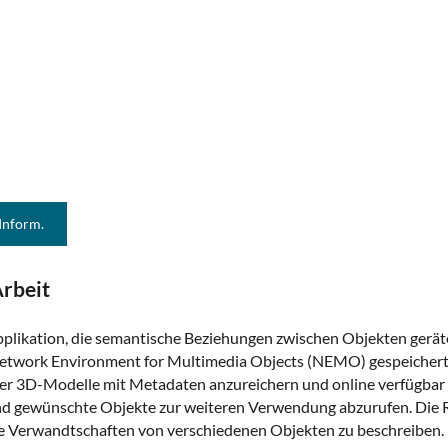
 Inform.
rbeit
pplikation, die semantische Beziehungen zwischen Objekten gerät
Network Environment for Multimedia Objects (NEMO) gespeichert
der 3D-Modelle mit Metadaten anzureichern und online verfügbar 
d gewünschte Objekte zur weiteren Verwendung abzurufen. Die R
 Verwandtschaften von verschiedenen Objekten zu beschreiben. B