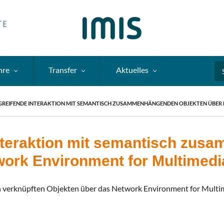
hre
Transfer
Aktuelles
Se
REIFENDE INTERAKTION MIT SEMANTISCH ZUSAMMENHÄNGENDEN OBJEKTEN ÜBER
nteraktion mit semantisch zu
work Environment for Multimedi
ch verknüpften Objekten über das Network Environment for Mult