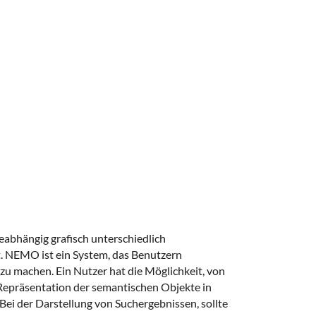
eabhängig grafisch unterschiedlich
. NEMO ist ein System, das Benutzern
zu machen. Ein Nutzer hat die Möglichkeit, von
epräsentation der semantischen Objekte in
ei der Darstellung von Suchergebnissen, sollte