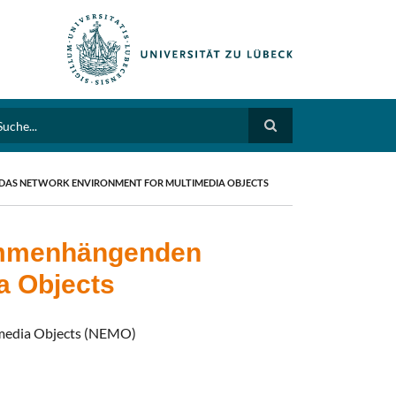
arch
 DAS NETWORK ENVIRONMENT FOR MULTIMEDIA OBJECTS
sammenhängenden
a Objects
imedia Objects (NEMO)