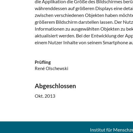
die Applikation die Größe des Bildschirmes berü
währenddessen auf größeren Displays eine detai
zwischen verschiedenen Objekten haben möchte, 
größerem Bildschirm darstellen lassen. Der Nut
Informationen zu ausgewählten Objekten zu bek
aktualisiert werden. Bei der Entwicklung der A
einem Nutzer Inhalte von seinem Smartphone au
Prüfling
René Olschewski
Abgeschlossen
Okt. 2013
Institut für Menschz