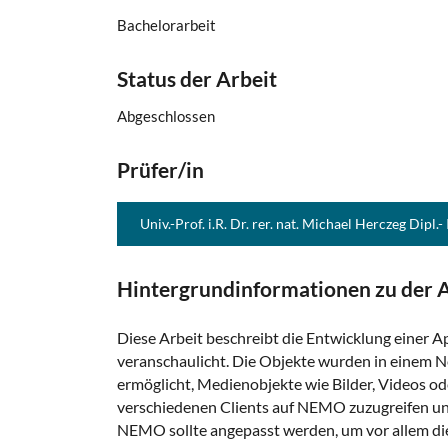
Bachelorarbeit
Status der Arbeit
Abgeschlossen
Prüfer/in
Univ.-Prof. i.R. Dr. rer. nat. Michael Herczeg Dipl.-
Hintergrundinformationen zu der A
Diese Arbeit beschreibt die Entwicklung einer A
veranschaulicht. Die Objekte wurden in einem 
ermöglicht, Medienobjekte wie Bilder, Videos o
verschiedenen Clients auf NEMO zuzugreifen un
NEMO sollte angepasst werden, um vor allem die