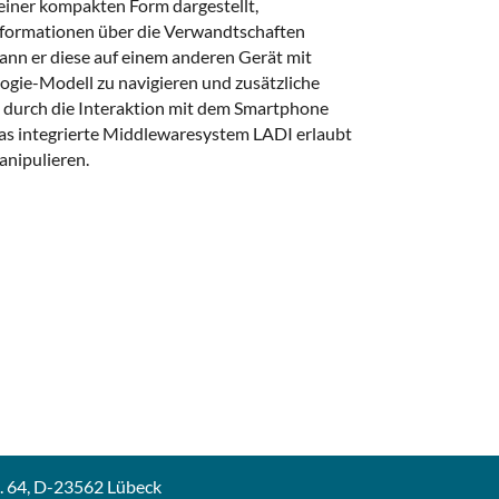
 einer kompakten Form dargestellt,
Informationen über die Verwandtschaften
ann er diese auf einem anderen Gerät mit
ogie-Modell zu navigieren und zusätzliche
 durch die Interaktion mit dem Smartphone
Das integrierte Middlewaresystem LADI erlaubt
nipulieren.
b. 64, D-23562 Lübeck