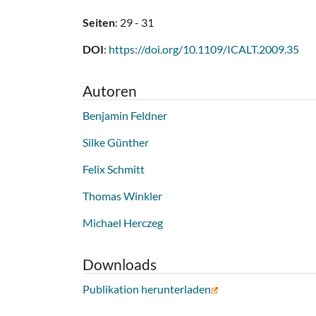
Seiten
: 29 - 31
DOI
:
https://doi.org/10.1109/ICALT.2009.35
Autoren
Benjamin Feldner
Silke Günther
Felix Schmitt
Thomas Winkler
Michael Herczeg
Downloads
Publikation herunterladen