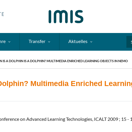
hre
Transfer
Aktuelles
Se
N IS A DOLPHIN IS A DOLPHIN? MULTIMEDIA ENRICHED LEARNING OBJECTS IN NEMO
a Dolphin? Multimedia Enriched Learni
onference on Advanced Learning Technologies, ICALT 2009 ; 15 - 17