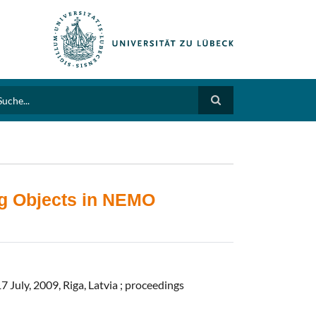
arch
ng Objects in NEMO
 July, 2009, Riga, Latvia ; proceedings