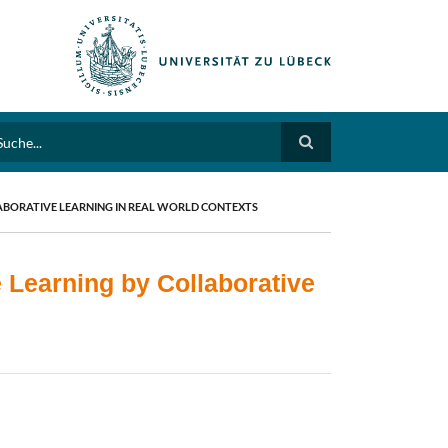
arch
LABORATIVE LEARNING IN REAL WORLD CONTEXTS
 Learning by Collaborative