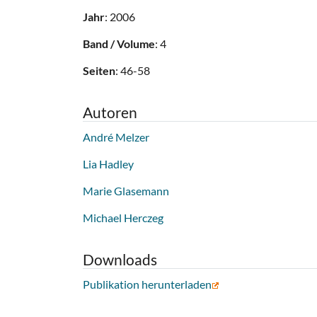
Jahr
: 2006
Band / Volume
: 4
Seiten
: 46-58
Autoren
André Melzer
Lia Hadley
Marie Glasemann
Michael Herczeg
Downloads
Publikation herunterladen