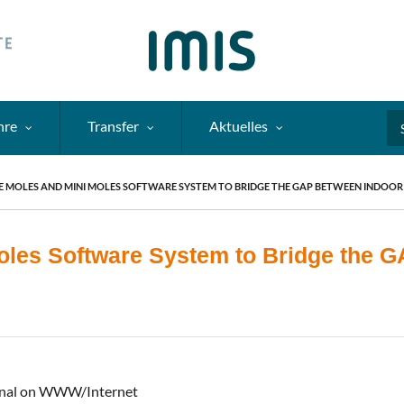
hre
Transfer
Aktuelles
Se
E MOLES AND MINI MOLES SOFTWARE SYSTEM TO BRIDGE THE GAP BETWEEN INDOO
oles Software System to Bridge the 
urnal on WWW/Internet