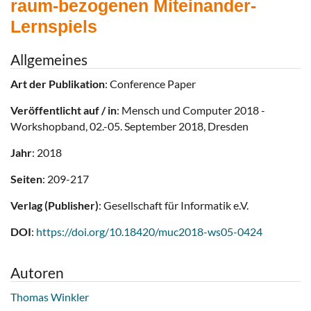
raum-bezogenen Miteinander-
Lernspiels
Allgemeines
Art der Publikation
: Conference Paper
Veröffentlicht auf / in
: Mensch und Computer 2018 -
Workshopband, 02.-05. September 2018, Dresden
Jahr
: 2018
Seiten
: 209-217
Verlag (Publisher)
: Gesellschaft für Informatik e.V.
DOI
:
https://doi.org/10.18420/muc2018-ws05-0424
Autoren
Thomas Winkler