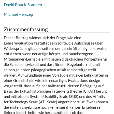
David Bouck-Standen
Michael Herczeg
Zusammenfassung
Dieser Beitrag widmet sich der Frage, wie eine
Lehrerevaluation gestaltet sein sollte, die Aufschlüsse über
Widersprüche gibt, die seitens der Lehrkräfte möglicherweise
entstehen, wenn neuartige körper-und raumbezogene
Miteinander-Lernspiele mit neuen didaktischen Konzepten für
die Schule entwickelt und dort für den Regelunterricht mit
seinen gelebten pädagogischen Ansätzen bereitgestellt
werden. Auf Grundlage einer Vorstudie mit zwei Lehrkräften in
einer Grundschule wird ein neuartiges Evaluations-design
vorgestellt, dass auf einer halbstrukturierten Befragung auf
Basis der kulturhistorischen Tätig-keitstheorie (CHAT) beruht
und mittels des System Usability Scale (SUS) und des Affinity
for Technology Scale (ATI-Scale) angereichert ist. Zwar können
die ersten Ergebnisse noch keine signifikanten Ergebnisse
liefern, jedoch helfen sie herauszufinden, ob das