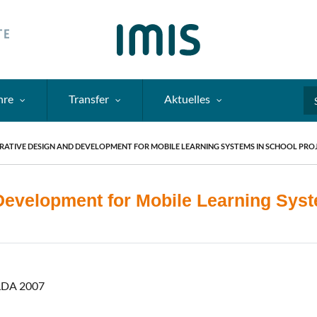
hre
Transfer
Aktuelles
Se
ERATIVE DESIGN AND DEVELOPMENT FOR MOBILE LEARNING SYSTEMS IN SCHOOL PRO
 Development for Mobile Learning Syst
ELDA 2007