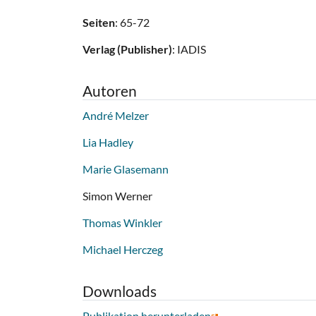
Seiten
: 65-72
Verlag (Publisher)
: IADIS
Autoren
André Melzer
Lia Hadley
Marie Glasemann
Simon Werner
Thomas Winkler
Michael Herczeg
Downloads
Publikation herunterladen