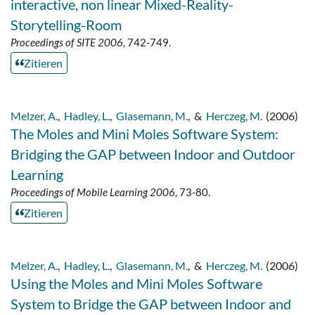
interactive, non linear Mixed-Reality-
Storytelling-Room
Proceedings of SITE 2006
, 742-749.
Zitieren
Melzer, A.
,
Hadley, L.
,
Glasemann, M.
,
&
Herczeg, M.
(2006)
The Moles and Mini Moles Software System:
Bridging the GAP between Indoor and Outdoor
Learning
Proceedings of Mobile Learning 2006
, 73-80.
Zitieren
Melzer, A.
,
Hadley, L.
,
Glasemann, M.
,
&
Herczeg, M.
(2006)
Using the Moles and Mini Moles Software
System to Bridge the GAP between Indoor and