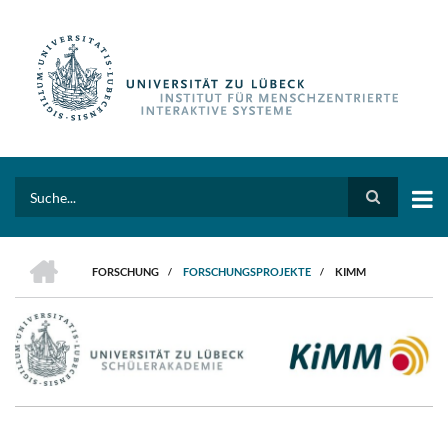
Direkt
zum
Inhalt
Search
HOME
FORSCHUNG
/
FORSCHUNGSPROJEKTE
/
KIMM
PFADNAVIGATION