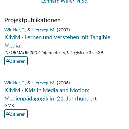
Lennard Willer M.Sc.
Projektpublikationen
Winkler, T.
,
&
Herczeg, M.
(2007)
KiMM - Lernen und Verstehen mit Tangible
Media
INFORMATIK 2007, Informatik trifft Logistik
, 535-539.
Zitieren
Winkler, T.
,
&
Herczeg, M.
(2006)
KiMM - Kids in Media and Motion:
Medienpädagogik im 21. Jahrhundert
GMK.
Zitieren