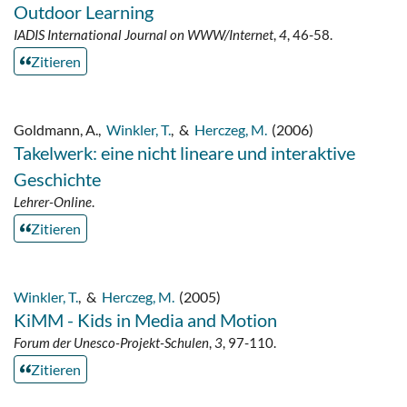
Outdoor Learning
IADIS International Journal on WWW/Internet
,
4
, 46-58.
Zitieren
Goldmann, A.
,
Winkler, T.
,
&
Herczeg, M.
(2006)
Takelwerk: eine nicht lineare und interaktive
Geschichte
Lehrer-Online
.
Zitieren
Winkler, T.
,
&
Herczeg, M.
(2005)
KiMM - Kids in Media and Motion
Forum der Unesco-Projekt-Schulen
,
3
, 97-110.
Zitieren