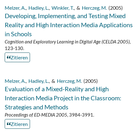
Melzer, A.
,
Hadley, L.
,
Winkler, T.
,
&
Herczeg, M.
(2005)
Developing, Implementing, and Testing Mixed
Reality and High Interaction Media Applications
in Schools
Cognition and Exploratory Learning in Digital Age (CELDA 2005)
,
123-130.
Zitieren
Melzer, A.
,
Hadley, L.
,
&
Herczeg, M.
(2005)
Evaluation of a Mixed-Reality and High
Interaction Media Project in the Classroom:
Strategies and Methods
Proceedings of ED-MEDIA 2005
, 3984-3991.
Zitieren